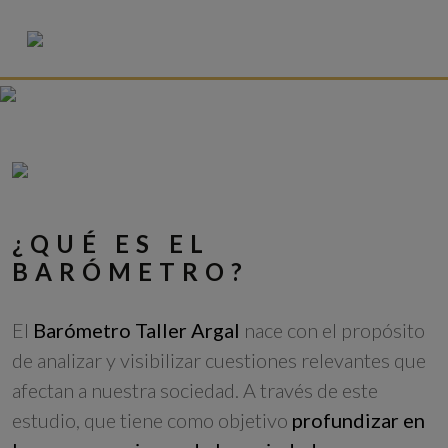
¿QUÉ ES EL
BARÓMETRO?
El
Barómetro Taller Argal
nace con el propósito
de analizar y visibilizar cuestiones relevantes que
afectan a nuestra sociedad. A través de este
estudio, que tiene como objetivo
profundizar en