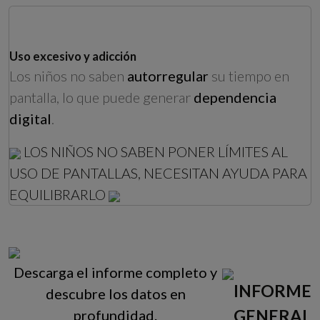
Uso excesivo y adicción
Los niños no saben
autorregular
su tiempo en
pantalla, lo que puede generar
dependencia
digital
.
LOS NIÑOS NO SABEN PONER LÍMITES AL
USO DE PANTALLAS, NECESITAN AYUDA PARA
EQUILIBRARLO
Descarga el informe completo y
INFORME
descubre los datos en
GENERAL
profundidad.