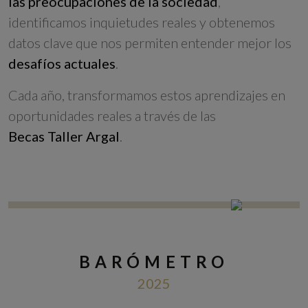
las preocupaciones de la sociedad
,
identificamos inquietudes reales y obtenemos
datos clave que nos permiten entender mejor los
desafíos actuales
.
Cada año, transformamos estos aprendizajes en
oportunidades reales a través de las
Becas Taller Argal
.
BARÓMETRO
2025