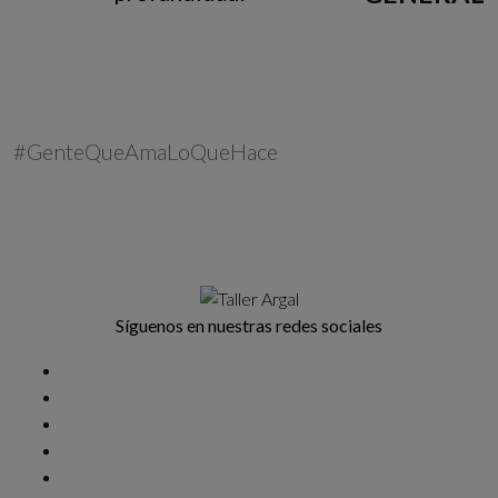
DESCARGAR
#GenteQueAmaLoQueHace
Síguenos en nuestras redes sociales