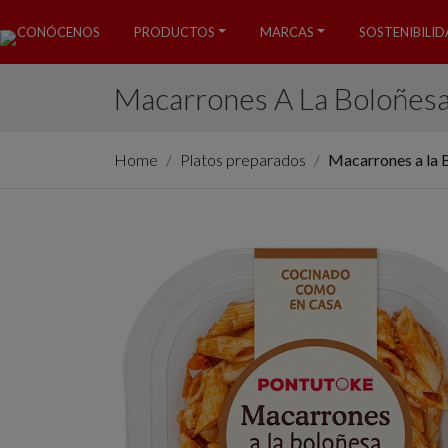
CONÓCENOS
PRODUCTOS
MARCAS
SOSTENIBILI
Macarrones A La Boloñes
Home
Platos preparados
Macarrones a la 