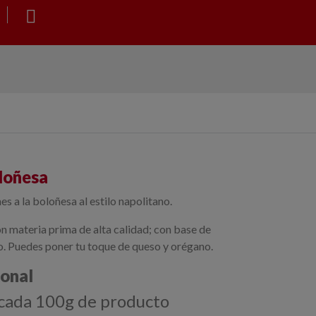
loñesa
s a la boloñesa al estilo napolitano.
n materia prima de alta calidad; con base de
o. Puedes poner tu toque de queso y orégano.
ional
 cada 100g de producto