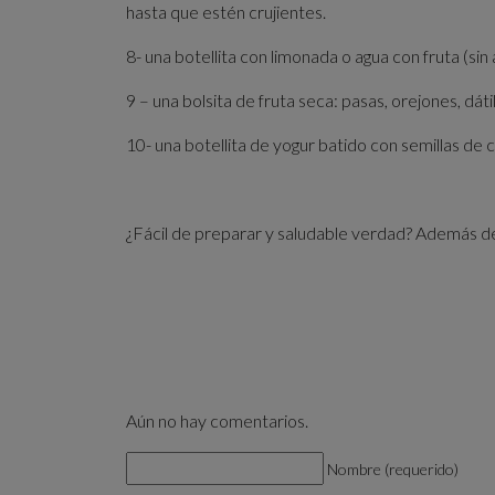
hasta que estén crujientes.
8- una botellita con limonada o agua con fruta (sin
9 – una bolsita de fruta seca: pasas, orejones, dát
10- una botellita de yogur batido con semillas de c
¿Fácil de preparar y saludable verdad? Además de n
Aún no hay comentarios.
Nombre (requerido)