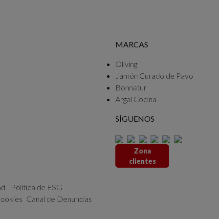
MARCAS
Oliving
Jamón Curado de Pavo
Bonnatur
Argal Cocina
SÍGUENOS
Zona
clientes
ad
Política de ESG
cookies
Canal de Denuncias