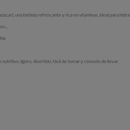
 azúcar), una bebida refrescante y rica en vitaminas, ideal para hidra
iles…
hía
utritivo, ligero, divertido, fácil de tomar y cómodo de llevar.