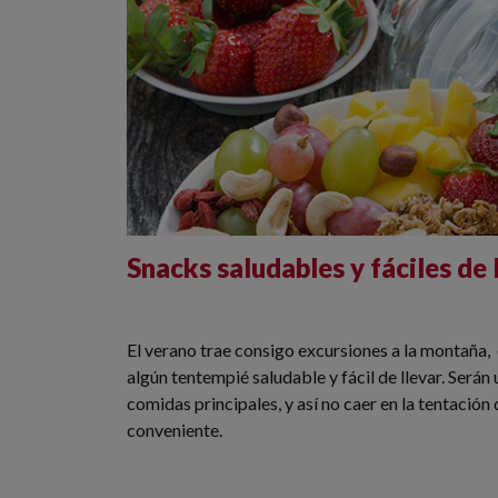
Snacks saludables y fáciles de l
El verano trae consigo excursiones a la montaña, 
algún tentempié saludable y fácil de llevar. Serán
comidas principales, y así no caer en la tentación
conveniente.