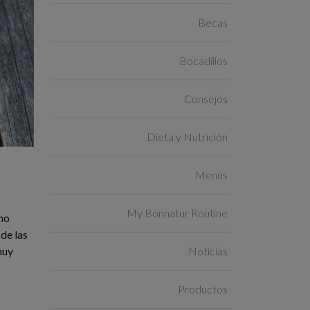
Becas
Bocadillos
Consejos
Dieta y Nutrición
Menús
My Bonnatur Routine
ano
 de las
Noticias
muy
Productos