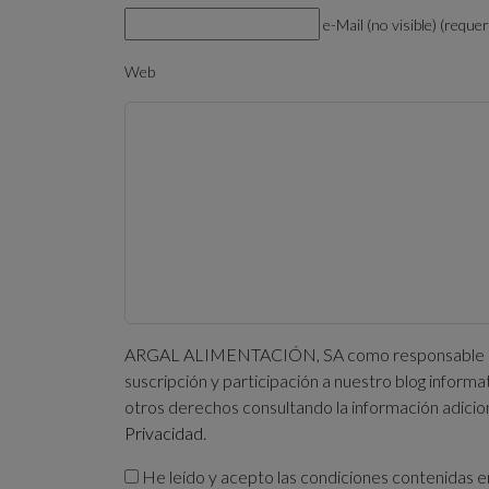
e-Mail (no visible) (requer
Web
ARGAL ALIMENTACIÓN, SA como responsable del tr
suscripción y participación a nuestro blog informa
otros derechos consultando la información adicio
Privacidad
.
He leído y acepto las condiciones contenidas e