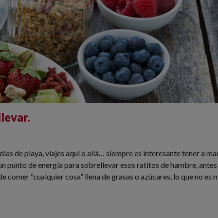
levar.
días de playa, viajes aquí o allá… siempre es interesante tener a m
 un punto de energía para sobrellevar esos ratitos de hambre, antes
 de comer “cualquier cosa” llena de grasas o azúcares, lo que no es 