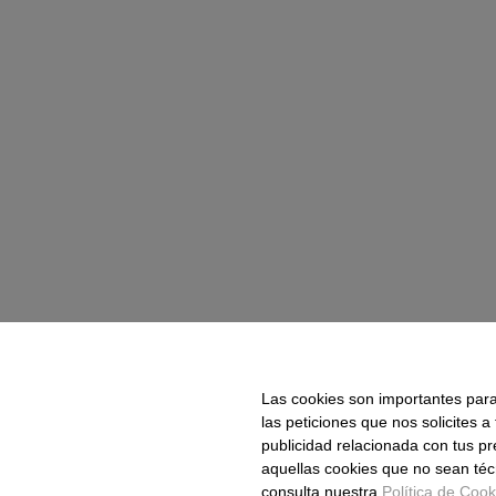
Las cookies son importantes para 
las peticiones que nos solicites a
publicidad relacionada con tus p
aquellas cookies que no sean téc
consulta nuestra
Política de Cook