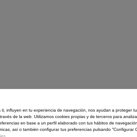
ti, influyen en tu experiencia de navegación, nos ayudan a proteger tu
 través de la web. Utilizamos cookies propias y de terceros para analiza
referencias en base a un perfil elaborado con tus hábitos de navegaci
nicas, así o también configurar tus preferencias pulsando "Configurar
ies
.