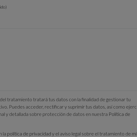
ido)
atamiento tratará tus datos con la finalidad de gestionar tu
tivo. Puedes acceder, rectificar y suprimir tus datos, así como ejer
nal y detallada sobre protección de datos en nuestra
Política de
n la
política de privacidad
y el aviso legal sobre el tratamiento de m