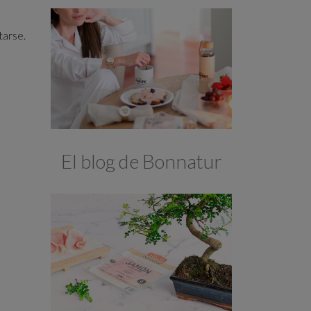
tarse.
El blog de Bonnatur