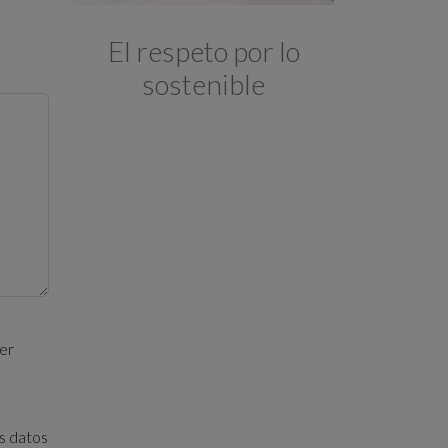
El respeto por lo
sostenible
cer
is datos