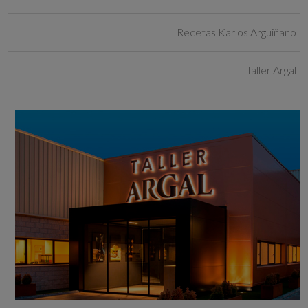
Recetas Karlos Arguiñano
Taller Argal