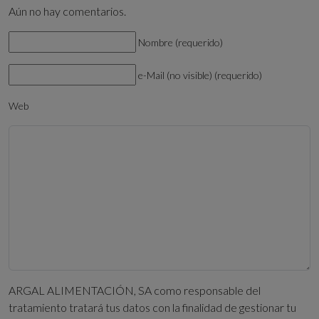
Aún no hay comentarios.
Nombre (requerido)
e-Mail (no visible) (requerido)
Web
ARGAL ALIMENTACIÓN, SA como responsable del
tratamiento tratará tus datos con la finalidad de gestionar tu