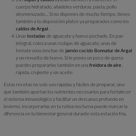
cuerpo hidratado, añádeles verduras, pasta, pollo
desmenuzado… Si no dispones de mucho tiempo, tienes
también a tu disposición platos ya preparados como los
caldos de Argal
.
Unas
tostadas
de aguacate y huevo pochado. En pan
integral, coloca unas rodajas de aguacate, unas de
tomate unas lonchas de
jamón cocido Bonnatur de Argal
y un revuelto de huevo. Si le pones un poco de queso
puedes prepararlas también en una
freidora de aire
,
rápida, crujiente y sin aceite.
Estas recetas no solo son rápidas y fáciles de preparar, sino
que también aportan los nutrientes necesarios para fortalecer
el sistema inmunológico y facilitar un descanso profundo en
invierno. Incorporarlas en tu rutina nocturna puede marcar la
diferencia en tu bienestar general durante esta estación fría.