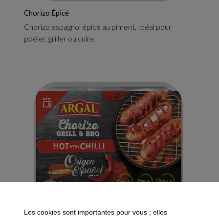
Chorizo Épicé
Chorizo espagnol épicé au piment. Idéal pour
poêler, griller ou cuire.
Les cookies sont importantes pour vous ; elles